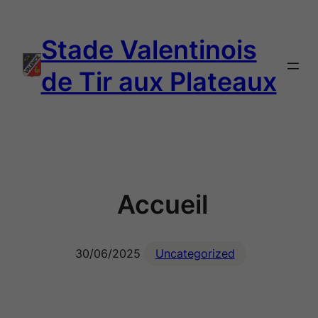
Aller
au
Stade Valentinois
contenu
de Tir aux Plateaux
Accueil
30/06/2025
Uncategorized