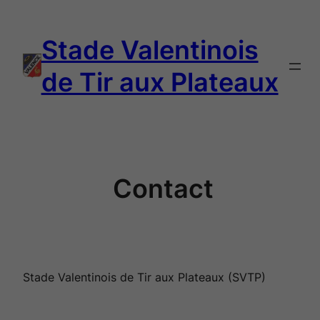
Aller
au
Stade Valentinois
contenu
de Tir aux Plateaux
Contact
Stade Valentinois de Tir aux Plateaux (SVTP)