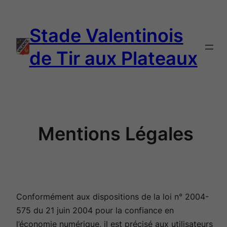
Aller
au
Stade Valentinois
contenu
de Tir aux Plateaux
Mentions Légales
Conformément aux dispositions de la loi n° 2004-
575 du 21 juin 2004 pour la confiance en
l’économie numérique, il est précisé aux utilisateurs