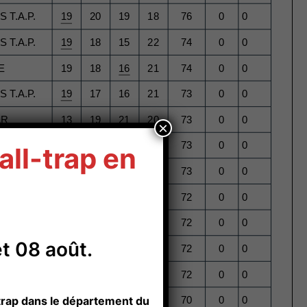
×
all-trap en
t 08 août.
-trap dans le département du