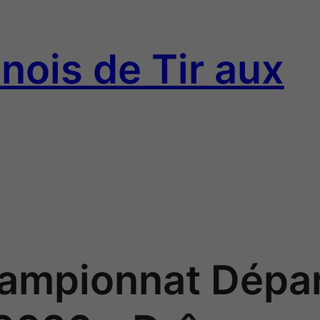
nois de Tir aux
hampionnat Dépa