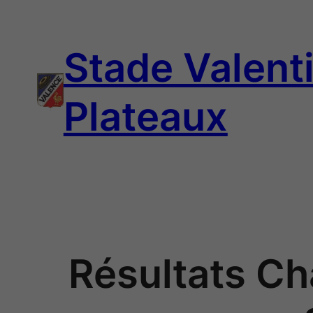
Aller
au
Stade Valenti
contenu
Plateaux
Résultats C