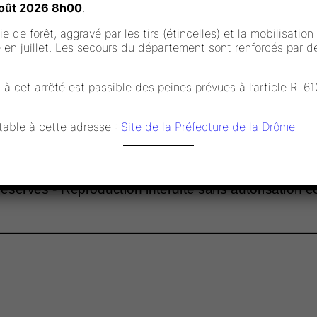
 août 2026 8h00
.
e de forêt, aggravé par les tirs (étincelles) et la mobilisatio
e en juillet. Les secours du département sont renforcés par 
 cet arrêté est passible des peines prévues à l’article R. 
ltable à cette adresse :
Site de la Préfecture de la Drôme