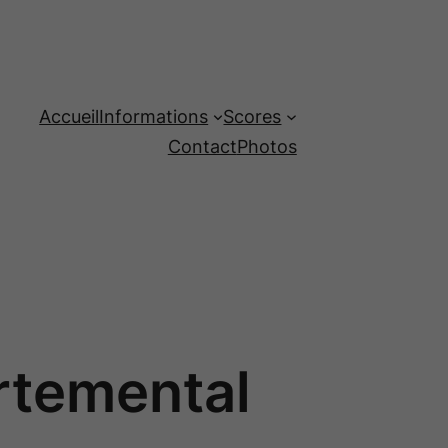
Accueil
Informations
Scores
Contact
Photos
rtemental