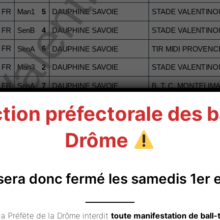
tion préfectorale des b
Drôme
sera donc fermé les samedis 1er e
 la Préfète de la Drôme interdit
toute manifestation de ball