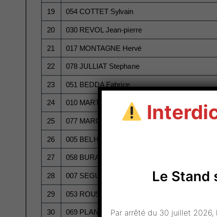
Interdic
Le Stand 
Par arrêté du 30 juillet 2026,