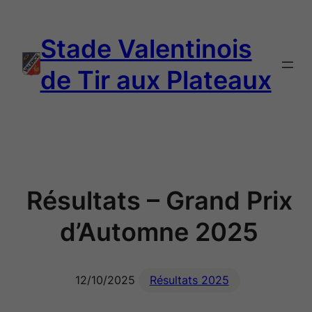
Aller
au
Stade Valentinois
contenu
de Tir aux Plateaux
Résultats – Grand Prix
d’Automne 2025
12/10/2025
Résultats 2025